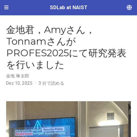
SDLab at NAIST
金地君，Amyさん，
Tonnamさんが
PROFES2025にて研究発表
を行いました
金地 琳太郎
Dec 10, 2025
3 分で読める