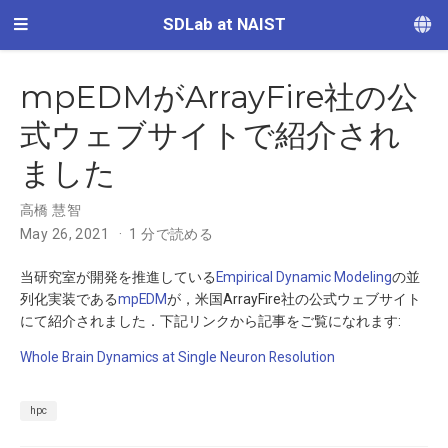
SDLab at NAIST
mpEDMがArrayFire社の公
式ウェブサイトで紹介され
ました
高橋 慧智
May 26, 2021
1 分で読める
当研究室が開発を推進している
Empirical Dynamic Modeling
の並
列化実装である
mpEDM
が，米国ArrayFire社の公式ウェブサイト
にて紹介されました．下記リンクから記事をご覧になれます:
Whole Brain Dynamics at Single Neuron Resolution
hpc