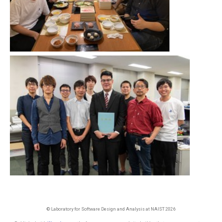
© Laboratory for Software Design and Analysis at NAIST 2026