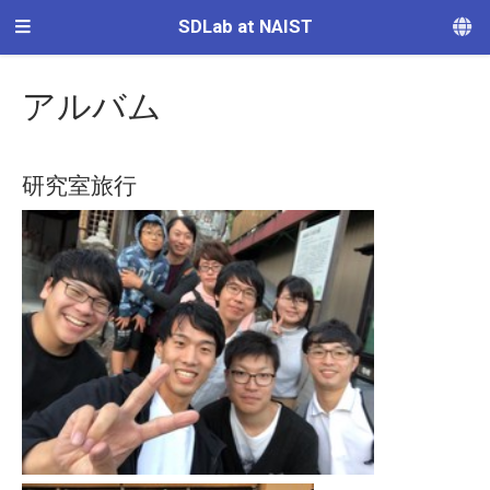
SDLab at NAIST
アルバム
研究室旅行